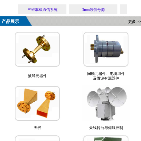
线车系统
三维车载通信系统
3mm波信号源
超宽带
产品展示
更多 >>
同轴元器件、电缆组件
波导元器件
及微波有源器件
天线
天线转台与伺服控制