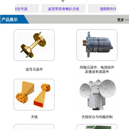
3mm波信号源
超宽带双脊喇叭天线
缝隙阵列天线
产品展示
更多 >>
同轴元器件、电缆组件
波导元器件
及微波有源器件
天线
天线转台与伺服控制