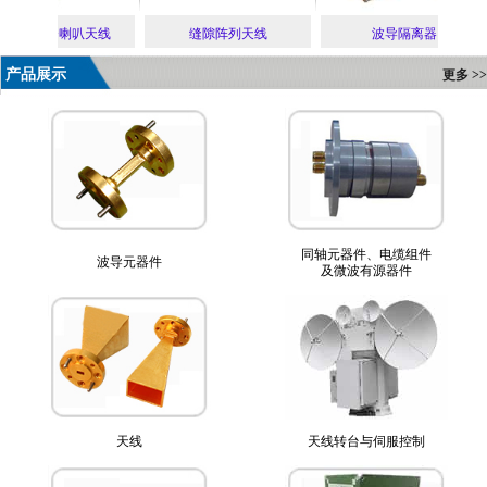
超宽带双脊喇叭天线
缝隙阵列天线
波导隔离器
产品展示
更多 >>
同轴元器件、电缆组件
波导元器件
及微波有源器件
天线
天线转台与伺服控制