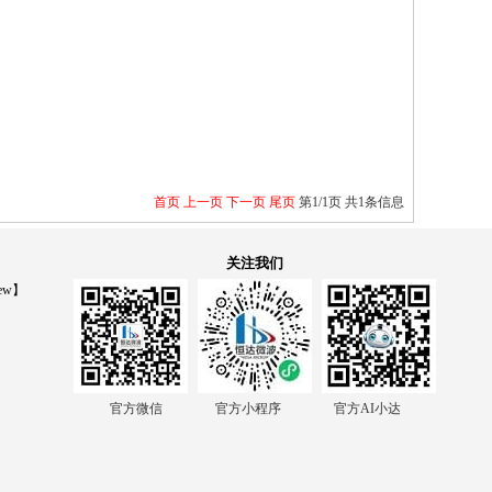
首页
上一页
下一页
尾页
第1/1页 共1条信息
关注我们
ew】
官方微信 官方小程序 官方AI小达