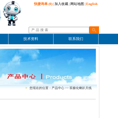
快捷询单
(0)
加入收藏
网站地图
English
|
|
|
技术资料
联系我们
您现在的位置：产品中心 >> 双极化喇叭天线