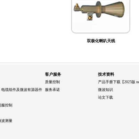
双极化喇叭天线
客户服务
技术资料
质量控制
产品手册下载【2025版 n
、电缆组件及微波有源器件
服务承诺
微波知识
论文下载
伺服控制
微波测量