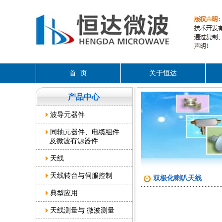
首 页
关于恒达
产品中心
波导元器件
同轴元器件、电缆组件
及微波有源器件
天线
天线转台与伺服控制
双极化喇叭天线
典型应用
天线测量与 微波测量