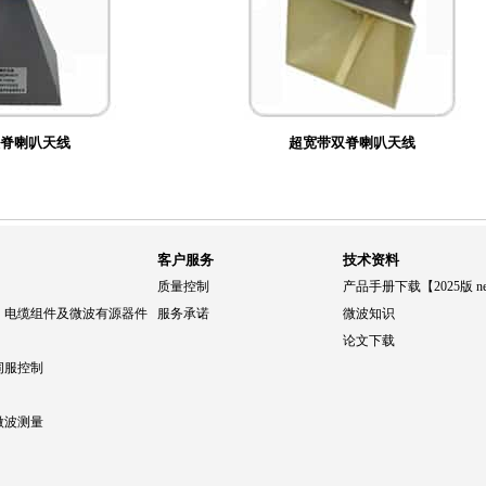
脊喇叭天线
超宽带双脊喇叭天线
客户服务
技术资料
质量控制
产品手册下载【2025版 n
、电缆组件及微波有源器件
服务承诺
微波知识
论文下载
伺服控制
微波测量