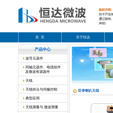
首 页
关于恒达
产品中心
波导元器件
同轴元器件、电缆组件
及微波有源器件
天线
天线转台与伺服控制
双脊喇叭天线
典型应用
天线测量与 微波测量