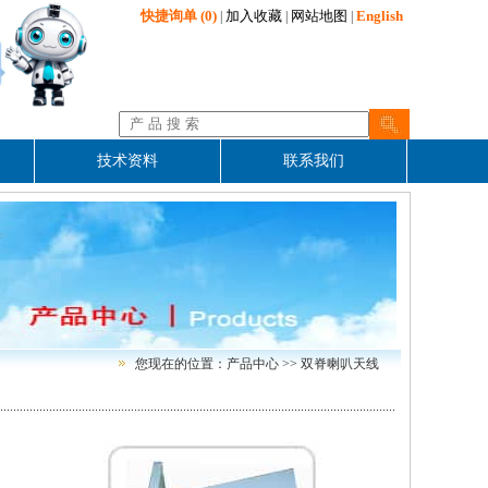
快捷询单
(0)
加入收藏
网站地图
English
|
|
|
技术资料
联系我们
您现在的位置：产品中心 >> 双脊喇叭天线