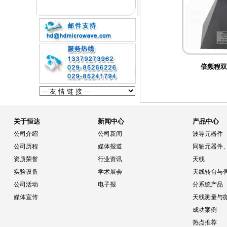
倍频程双
关于恒达
新闻中心
产品中心
公司介绍
公司新闻
波导元器件
公司历程
媒体报道
同轴元器件
资质荣誉
行业资讯
天线
实验设备
学术展会
天线转台与
公司活动
电子报
分系统产品
媒体宣传
天线测量与
成功案例
热点推荐