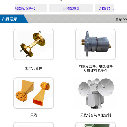
缝隙阵列天线
波导隔离器
多模辐射式大功
产品展示
更多 >>
同轴元器件、电缆组件
波导元器件
及微波有源器件
天线
天线转台与伺服控制