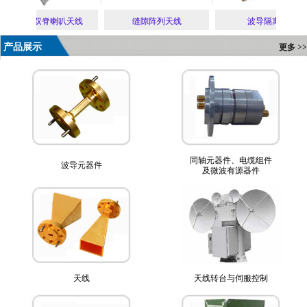
超宽带双脊喇叭天线
缝隙阵列天线
波导隔离器
产品展示
更多 >>
同轴元器件、电缆组件
波导元器件
及微波有源器件
天线
天线转台与伺服控制