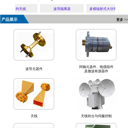
缝隙阵列天线
波导隔离器
多模辐射式大功率水负
产品展示
更多 >>
同轴元器件、电缆组件
波导元器件
及微波有源器件
天线
天线转台与伺服控制