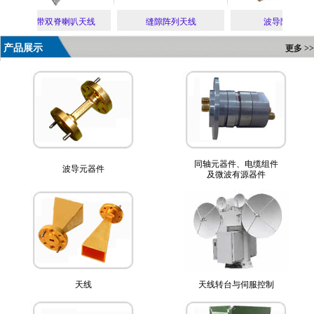
超宽带双脊喇叭天线
缝隙阵列天线
波导隔离器
产品展示
更多 >>
同轴元器件、电缆组件
波导元器件
及微波有源器件
天线
天线转台与伺服控制