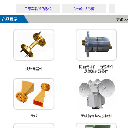
线车系统
三维车载通信系统
3mm波信号源
超宽带
产品展示
更多 >>
同轴元器件、电缆组件
波导元器件
及微波有源器件
天线
天线转台与伺服控制